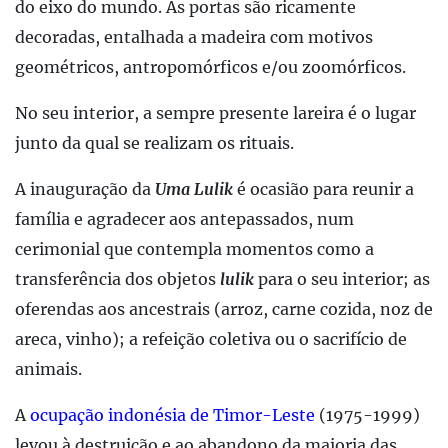
do eixo do mundo. As portas são ricamente
decoradas, entalhada a madeira com motivos
geométricos, antropomórficos e/ou zoomórficos.
No seu interior, a sempre presente lareira é o lugar
junto da qual se realizam os rituais.
A inauguração da
Uma Lulik
é ocasião para reunir a
família e agradecer aos antepassados, num
cerimonial que contempla momentos como a
transferência dos objetos
lulik
para o seu interior; as
oferendas aos ancestrais (arroz, carne cozida, noz de
areca, vinho); a refeição coletiva ou o sacrifício de
animais.
A
ocupação indonésia de Timor-Leste
(1975-1999)
levou à destruição e ao abandono da maioria das