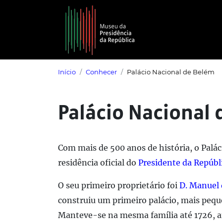
Saltar para o conteúdo principal
Início
Conhecer
Palácio Nacional de Belém
Palácio Nacional
Com mais de 500 anos de história, o Palác
residência oficial do
Presidente da Repúbl
O seu primeiro proprietário foi
D. Manuel 
construiu um primeiro palácio, mais peque
Manteve-se na mesma família até 1726, a