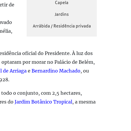
Capela
rtir de
Jardins
iuvado
Arrábida / Residência privada
mélia,
idência oficial do Presidente. À luz dos
 optaram por morar no Palácio de Belém,
 de Arriaga
e
Bernardino Machado
, ou
928.
 todo o conjunto, com 2,5 hectares,
res do
Jardim Botânico Tropical
, a mesma