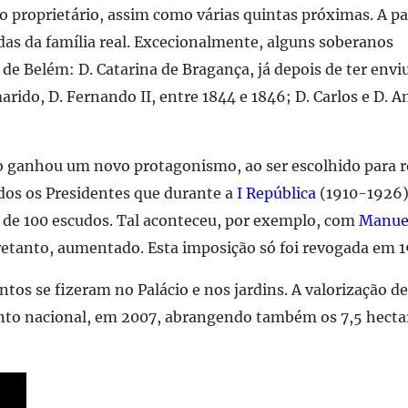
 proprietário, assim como várias quintas próximas. A pa
as da família real. Excecionalmente, alguns soberanos
de Belém: D. Catarina de Bragança, já depois de ter env
 marido, D. Fernando II, entre 1844 e 1846; D. Carlos e D. A
 ganhou um novo protagonismo, ao ser escolhido para res
odos os Presidentes que durante a
I República
(1910-1926)
de 100 escudos. Tal aconteceu, por exemplo, com
Manuel
retanto, aumentado. Esta imposição só foi revogada em 1
os se fizeram no Palácio e nos jardins. A valorização de
to nacional, em 2007, abrangendo também os 7,5 hecta