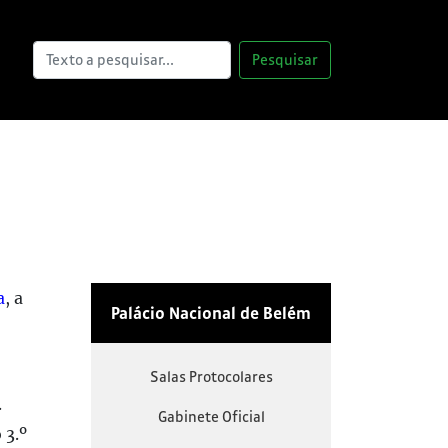
Pesquisar
a
, a
Palácio Nacional de Belém
Salas Protocolares
.
Gabinete Oficial
 3.º