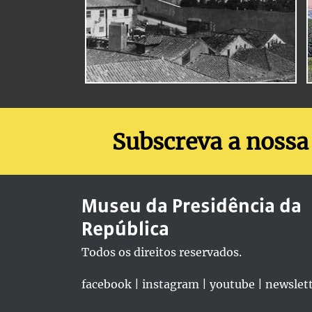
Subscreva a nossa
Museu da Presidência da
República
Todos os direitos reservados.
facebook
|
instagram
|
youtube
|
newslet