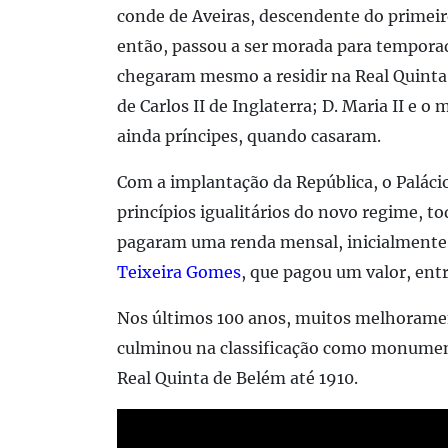
conde de Aveiras, descendente do primeiro
então, passou a ser morada para temporad
chegaram mesmo a residir na Real Quinta 
de Carlos II de Inglaterra; D. Maria II e o
ainda príncipes, quando casaram.
Com a implantação da República, o Palácio
princípios igualitários do novo regime, t
pagaram uma renda mensal, inicialmente 
Teixeira Gomes
, que pagou um valor, ent
Nos últimos 100 anos, muitos melhorament
culminou na classificação como monumen
Real Quinta de Belém até 1910.