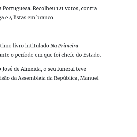
a Portuguesa. Recolheu 121 votos, contra
a e 4 listas em branco.
timo livro intitulado
Na Primeira
rante o período em que foi chefe do Estado.
José de Almeida, o seu funeral teve
cisão da Assembleia da República, Manuel