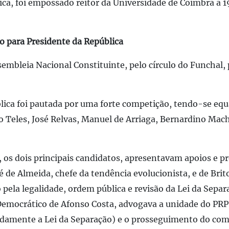
a, foi empossado reitor da Universidade de Coimbra a 1
o para Presidente da República
sembleia Nacional Constituinte, pelo círculo do Funchal,
ública foi pautada por uma forte competição, tendo-se e
o Teles, José Relvas, Manuel de Arriaga, Bernardino Mach
os dois principais candidatos, apresentavam apoios e pro
é de Almeida, chefe da tendência evolucionista, e de Bri
 pela legalidade, ordem pública e revisão da Lei da Sep
 Democrático de Afonso Costa, advogava a unidade do PR
adamente a Lei da Separação) e o prosseguimento do com