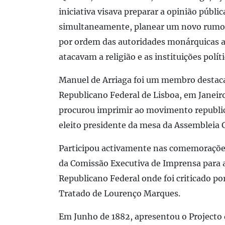
iniciativa visava preparar a opinião públic
simultaneamente, planear um novo rumo pa
por ordem das autoridades monárquicas a
atacavam a religião e as instituições polít
Manuel de Arriaga foi um membro destacad
Republicano Federal de Lisboa, em Janeir
procurou imprimir ao movimento republi
eleito presidente da mesa da Assembleia 
Participou activamente nas comemorações
da Comissão Executiva de Imprensa para a
Republicano Federal onde foi criticado po
Tratado de Lourenço Marques.
Em Junho de 1882, apresentou o Projecto