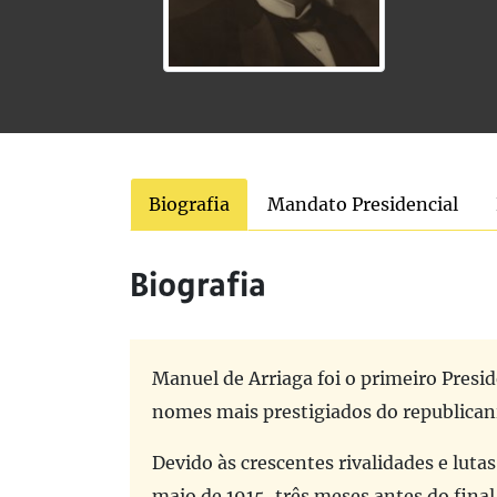
Biografia
Mandato Presidencial
Biografia
Manuel de Arriaga foi o primeiro Presid
nomes mais prestigiados do republican
Devido às crescentes rivalidades e luta
maio de 1915, três meses antes do fina