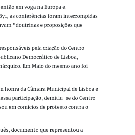
s, então em voga na Europa e,
871, as conferências foram interrompidas
avam "doutrinas e proposições que
responsáveis pela criação do Centro
publicano Democrático de Lisboa,
nárquico. Em Maio do mesmo ano foi
m honra da Câmara Municipal de Lisboa e
dessa participação, demitiu-se do Centro
rsou em comícios de protesto contra o
uguês, documento que representou a