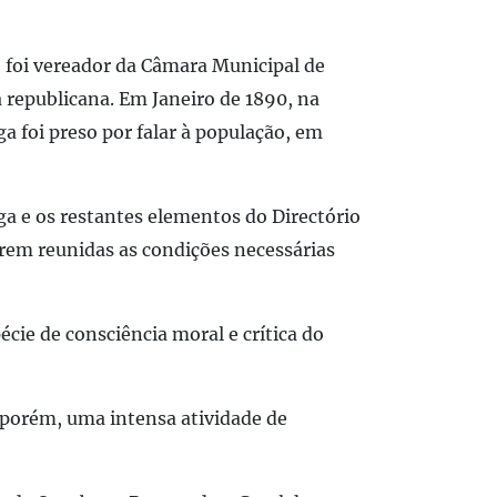
5 foi vereador da Câmara Municipal de
 republicana. Em Janeiro de 1890, na
a foi preso por falar à população, em
ga e os restantes elementos do Directório
arem reunidas as condições necessárias
cie de consciência moral e crítica do
 porém, uma intensa atividade de