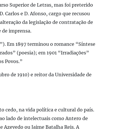
rso Superior de Letras, mas foi preterido
D. Carlos e D. Afonso, cargo que recusou
 alteração da legislação de contratação de
e de imprensa.
co”). Em 1897 terminou o romance “Síntese
ados” (poesia); em 1901 “Irradiações”
os Povos.”
bro de 1910) e reitor da Universidade de
cedo, na vida política e cultural do país.
ao lado de intelectuais como Antero de
de Azevedo ou Jaime Batalha Reis. A