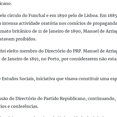
icano.
elo círculo do Funchal e em 1890 pelo de Lisboa. Em 188
 intensa actividade oratória nos comícios de propaganda
mato britânico de 11 de Janeiro de 1890, Manuel de Arriag
stavam proibidos.
foi eleito membro do Directório do PRP. Manuel de Arria
 de Janeiro de 1891, no Porto, por considerarem não est
studos Sociais, iniciativa que visava constituir uma espé
são do Directório do Partido Republicano, continuando,
ios e conferências.