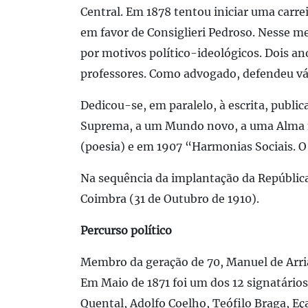
Central. Em 1878 tentou iniciar uma carre
em favor de Consiglieri Pedroso. Nesse me
por motivos político-ideológicos. Dois ano
professores. Como advogado, defendeu vári
Dedicou-se, em paralelo, à escrita, publ
Suprema, a um Mundo novo, a uma Alma n
(poesia) e em 1907 “Harmonias Sociais. O
Na sequência da implantação da República
Coimbra (31 de Outubro de 1910).
Percurso político
Membro da geração de 70, Manuel de Arriaga
Em Maio de 1871 foi um dos 12 signatário
Quental, Adolfo Coelho, Teófilo Braga, Eç