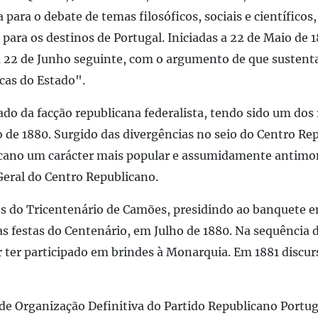
a para o debate de temas filosóficos, sociais e científico
ra os destinos de Portugal. Iniciadas a 22 de Maio de 1
 22 de Junho seguinte, com o argumento de que sustent
icas do Estado".
o da facção republicana federalista, tendo sido um dos 
o de 1880. Surgido das divergências no seio do Centro Re
cano um carácter mais popular e assumidamente antimo
Geral do Centro Republicano.
 do Tricentenário de Camões, presidindo ao banquete e
s festas do Centenário, em Julho de 1880. Na sequência 
r ter participado em brindes à Monarquia. Em 1881 discu
 de Organização Definitiva do Partido Republicano Port