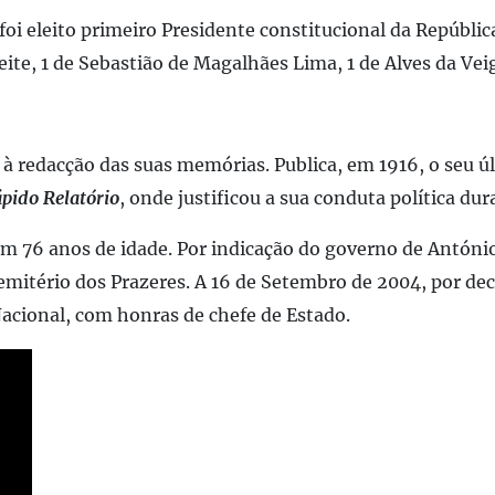
foi eleito primeiro Presidente constitucional da Repúblic
te, 1 de Sebastião de Magalhães Lima, 1 de Alves da Veig
 redacção das suas memórias. Publica, em 1916, o seu úl
pido Relatório
, onde justificou a sua conduta política du
m 76 anos de idade. Por indicação do governo de António 
emitério dos Prazeres. A 16 de Setembro de 2004, por de
Nacional, com honras de chefe de Estado.