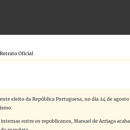
Retrato Oficial
ente eleito da República Portuguesa, no dia 24 de agosto
ismo.
s internas entre os republicanos, Manuel de Arriaga acaba
l do mandato.