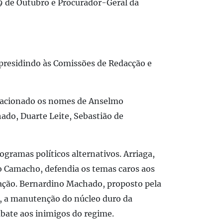
9 de Outubro e Procurador-Geral da
 presidindo às Comissões de Redacção e
quacionado os nomes de Anselmo
ado, Duarte Leite, Sebastião de
gramas políticos alternativos. Arriaga,
to Camacho, defendia os temas caros aos
aração. Bernardino Machado, proposto pela
P, a manutenção do núcleo duro da
bate aos inimigos do regime.