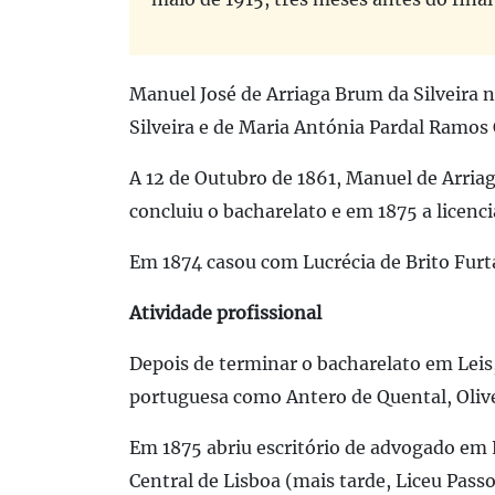
Manuel José de Arriaga Brum da Silveira n
Silveira e de Maria Antónia Pardal Ramos 
A 12 de Outubro de 1861, Manuel de Arria
concluiu o bacharelato e em 1875 a licenci
Em 1874 casou com Lucrécia de Brito Furta
Atividade profissional
Depois de terminar o bacharelato em Leis
portuguesa como Antero de Quental, Olivei
Em 1875 abriu escritório de advogado em 
Central de Lisboa (mais tarde, Liceu Pass