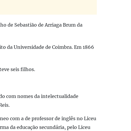
ilho de Sebastião de Arriaga Brum da
eito da Universidade de Coimbra. Em 1866
eve seis filhos.
ndo com nomes da intelectualidade
Reis.
neo com a de professor de inglês no Liceu
orma da educação secundária, pelo Liceu